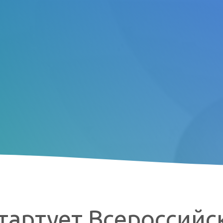
стартует Всероссийс