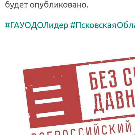
будет опубликовано.
#ГАУОДОЛидер
#ПсковскаяОбл