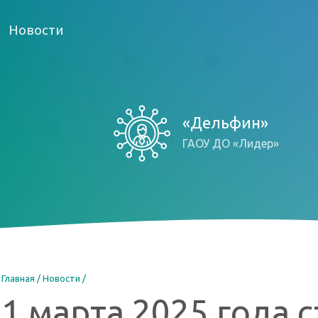
Новости
«Дельфин»
ГАОУ ДО «Лидер»
Главная
Новости
1 марта 2025 года 