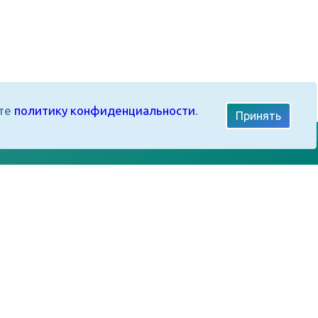
ите
политику конфиденциальности
.
Принять
Мы в социальных сетях