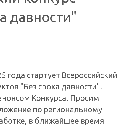
а давности"
5 года стартует Всероссийский
ктов "Без срока давности".
анонсом Конкурса. Просим
оложение по региональному
работке, в ближайшее время